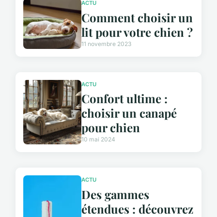
ACTU
Comment choisir un
lit pour votre chien ?
11 novembre 2023
ACTU
Confort ultime :
choisir un canapé
pour chien
10 mai 2024
ACTU
Des gammes
étendues : découvrez