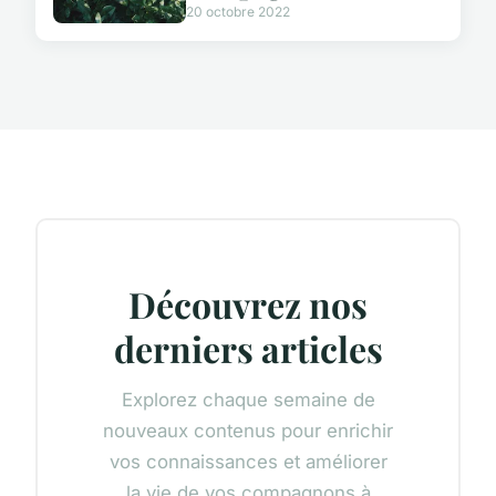
20 octobre 2022
Découvrez nos
derniers articles
Explorez chaque semaine de
nouveaux contenus pour enrichir
vos connaissances et améliorer
la vie de vos compagnons à