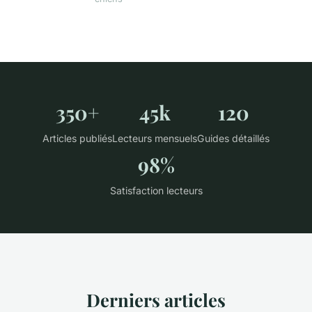
350+
45k
120
Articles publiés
Lecteurs mensuels
Guides détaillés
98%
Satisfaction lecteurs
Derniers articles