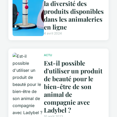
la diversité des
produits disponibles
dans les animaleries
en ligne
4 avril 2024
ACTU
Est-il possible
d'utiliser un produit
de beauté pour le
bien-être de son
animal de
compagnie avec
Ladybel ?
10 août 2023