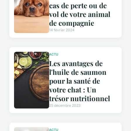
cas de perte ou de
vol de votre animal
de compagnie
14 février 2024
ACTU
Les avantages de
l'huile de saumon
pour la santé de
votre chat : Un
trésor nutritionnel
25 décembre 2023
ACTU