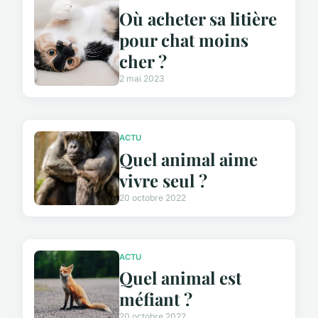
Où acheter sa litière
pour chat moins
cher ?
2 mai 2023
ACTU
Quel animal aime
vivre seul ?
20 octobre 2022
ACTU
Quel animal est
méfiant ?
20 octobre 2022