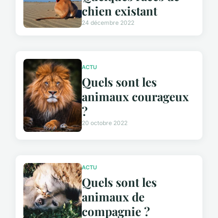
chien existant
24 décembre 2022
ACTU
Quels sont les
animaux courageux
?
20 octobre 2022
ACTU
Quels sont les
animaux de
compagnie ?