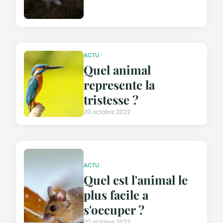
ACTU
Quel animal
represente la
tristesse ?
20 octobre 2022
ACTU
Quel est l'animal le
plus facile a
s'occuper ?
20 octobre 2022