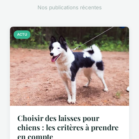
Nos publications récentes
ACTU
Choisir des laisses pour
chiens : les critères à prendre
en compte