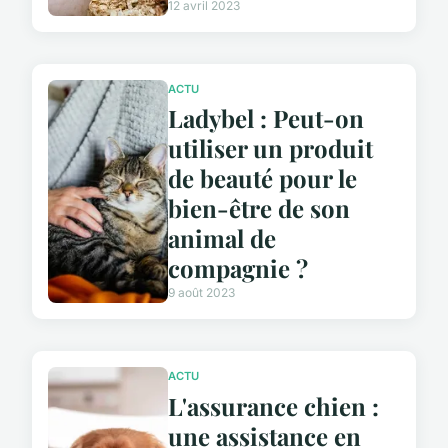
12 avril 2023
ACTU
Ladybel : Peut-on
utiliser un produit
de beauté pour le
bien-être de son
animal de
compagnie ?
9 août 2023
ACTU
L'assurance chien :
une assistance en