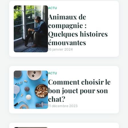
ACTU
Animaux de
compagnie :
Quelques histoires
émouvantes
16 janvier 2024
ACTU
Comment choisir le
bon jouet pour son
chat ?
11 décembre 2023