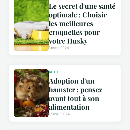
Le secret d'une santé
optimale : Choisir
les meilleures
croquettes pour
votre Husky
1 mars 2024
ACTU
Adoption d'un
hamster : pensez
avant tout à son
alimentation
17 avril 2024