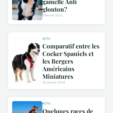
gamelle Anti
glouton?
6 février 2023
ACTU
Comparatif entre les
Cocker Spaniels et
les Bergers
Américains
Miniatures
30 janvier 2024
ACTU
Quelques races de