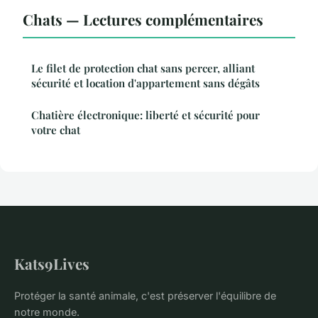
Chats — Lectures complémentaires
Le filet de protection chat sans percer, alliant
sécurité et location d'appartement sans dégâts
Chatière électronique: liberté et sécurité pour
votre chat
Kats9Lives
Protéger la santé animale, c'est préserver l'équilibre de
notre monde.