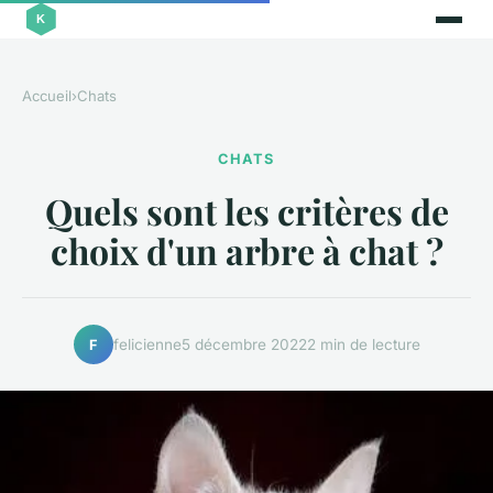
Accueil
›
Chats
CHATS
Quels sont les critères de
choix d'un arbre à chat ?
felicienne
5 décembre 2022
2 min de lecture
F