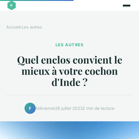
Accueil
›
Les autres
LES AUTRES
Quel enclos convient le
mieux à votre cochon
d'Inde ?
felicienne
28 juillet 2023
2 min de lecture
F