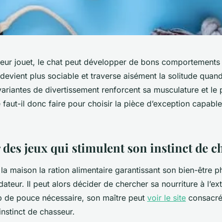
leur jouet, le chat peut développer de bons comportements
 devient plus sociable et traverse aisément la solitude quand
variantes de divertissement renforcent sa musculature et le
 faut-il donc faire pour choisir la pièce d’exception capabl
 des jeux qui stimulent son instinct de c
 à la maison la ration alimentaire garantissant son bien-être p
teur. Il peut alors décider de chercher sa nourriture à l’exté
p de pouce nécessaire, son maître peut
voir le site
consacré 
instinct de chasseur.