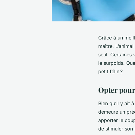
Grâce à un meil
maître. L’animal
seul. Certaines 
le surpoids. Que
petit félin ?
Opter pour
Bien qu’il y ait
demeure un préda
apporter le cou
de stimuler son 