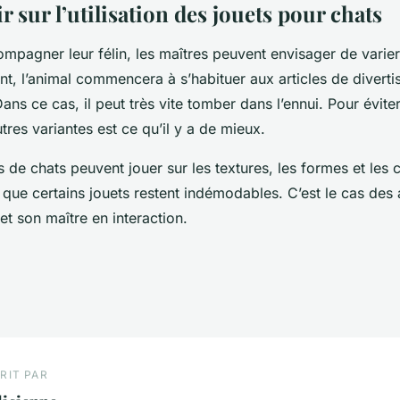
r sur l’utilisation des jouets pour chats
pagner leur félin, les maîtres peuvent envisager de varier 
t, l’animal commencera à s’habituer aux articles de divert
ans ce cas, il peut très vite tomber dans l’ennui. Pour éviter
utres variantes est ce qu’il y a de mieux.
s de chats peuvent jouer sur les textures, les formes et les 
 que certains jouets restent indémodables. C’est le cas des a
 et son maître en interaction.
RIT PAR