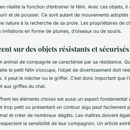
en réalité la fonction d’entrainer le félin. Avec ces objets, il 
ourir et de pousser. Ce sont autant de mouvements adoptés 
ne nature à la recherche de sa proie. Les propriétaires de 
s imitations en forme de plumes, d’oiseaux ou de souris.
cent sur des objets résistants et sécurisés
n animal de compagnie se caractérise par sa résistance. Que
lle le petit félin s’occupe, l’objet de divertissement doit res
 Il peut le mâcher ou le griffer. C’est donc important que l’a
t aux griffes du chat.
ffrent les éléments choisis est aussi un aspect fondamental
 trop petit ou présentant un contour aigu peut facilement p
imal et créer de nombreux dégâts. Les maîtres doivent égale
respectent la sensibilité de leur compagnon. Un article ex