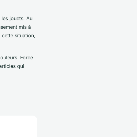
les jouets. Au
issement mis à
 cette situation,
couleurs. Force
rticles qui