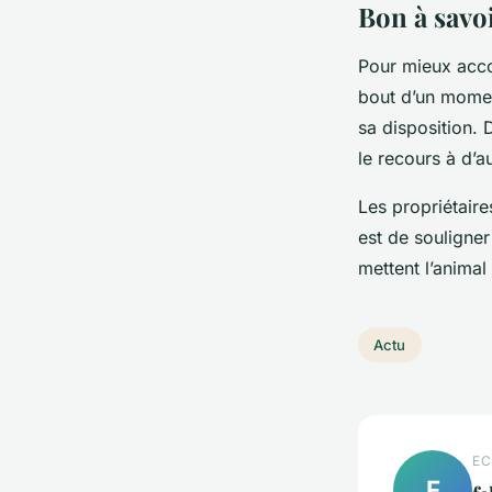
Bon à savoi
Pour mieux accom
bout d’un momen
sa disposition. D
le recours à d’a
Les propriétaire
est de souligner
mettent l’animal
Actu
EC
F