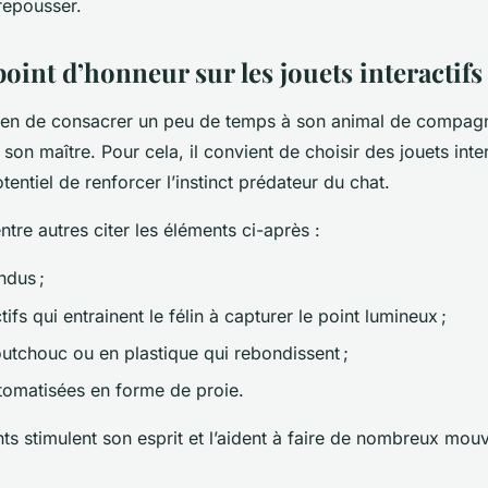
 repousser.
oint d’honneur sur les jouets interactifs
bien de consacrer un peu de temps à son animal de compagni
 son maître. Pour cela, il convient de choisir des jouets inte
otentiel de renforcer l’instinct prédateur du chat.
re autres citer les éléments ci-après :
ndus ;
ctifs qui entrainent le félin à capturer le point lumineux ;
outchouc ou en plastique qui rebondissent ;
utomatisées en forme de proie.
ts stimulent son esprit et l’aident à faire de nombreux mo