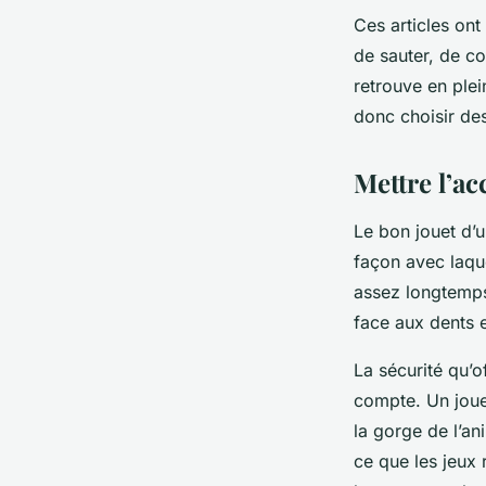
Ces articles ont 
de sauter, de c
retrouve en plei
donc choisir de
Mettre l’ac
Le bon jouet d’u
façon avec laque
assez longtemps.
face aux dents e
La sécurité qu’o
compte. Un jouet
la gorge de l’an
ce que les jeux 