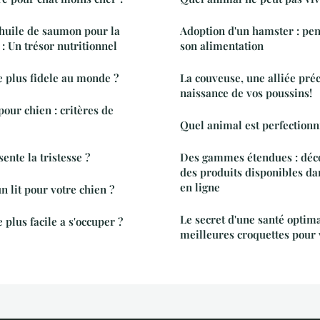
'huile de saumon pour la
Adoption d'un hamster : pen
 : Un trésor nutritionnel
son alimentation
e plus fidele au monde ?
La couveuse, une alliée pré
naissance de vos poussins!
our chien : critères de
Quel animal est perfectionni
ente la tristesse ?
Des gammes étendues : déco
des produits disponibles da
en ligne
 lit pour votre chien ?
Le secret d'une santé optima
Quel est l'animal le plus facile a s'occuper ?
meilleures croquettes pour