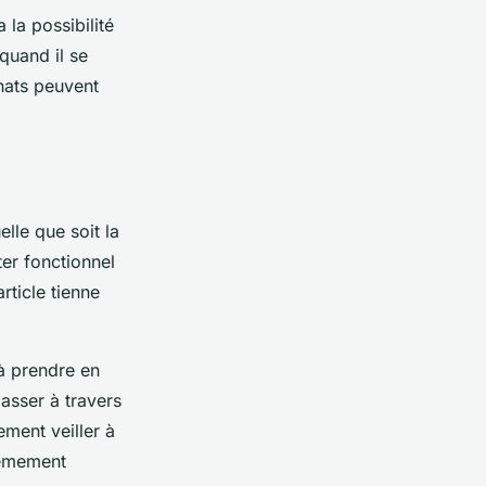
a la possibilité
quand il se
chats peuvent
lle que soit la
ter fonctionnel
rticle tienne
 à prendre en
asser à travers
ment veiller à
trêmement