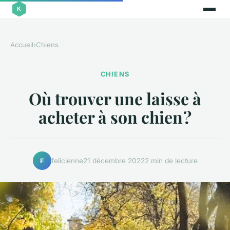
Accueil
›
Chiens
CHIENS
Où trouver une laisse à
acheter à son chien ?
felicienne
21 décembre 2022
2 min de lecture
F