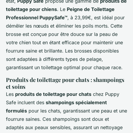
état,
Puppy Safe
propose une gamme de
produits de
toilettage pour chiens
. Le
Peigne de Toilettage
Professionnel PuppySafe™
, à 23,99€, est idéal pour
démêler les nœuds et éliminer les poils morts. Cette
brosse est conçue pour être douce sur la peau de
votre chien tout en étant efficace pour maintenir une
fourrure saine et brillante. Les brosses disponibles
sont adaptées à différents types de pelage,
garantissant un toilettage optimal pour chaque race.
Produits de toilettage pour chats : shampoings
et soins
Les
produits de toilettage pour chats
chez Puppy
Safe incluent des
shampoings spécialement
formulés
pour les chats, garantissant une peau et une
fourrure saines. Ces shampoings sont doux et
adaptés aux peaux sensibles, assurant un nettoyage