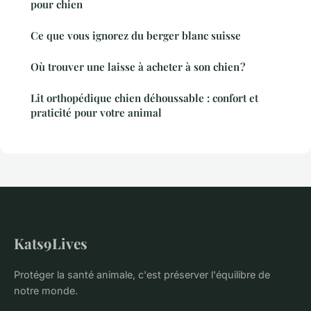
pour chien
Ce que vous ignorez du berger blanc suisse
Où trouver une laisse à acheter à son chien ?
Lit orthopédique chien déhoussable : confort et
praticité pour votre animal
Kats9Lives
Protéger la santé animale, c'est préserver l'équilibre de
notre monde.