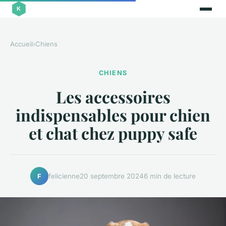
Accueil
›
Chiens
CHIENS
Les accessoires
indispensables pour chien
et chat chez puppy safe
felicienne
20 septembre 2024
6 min de lecture
F